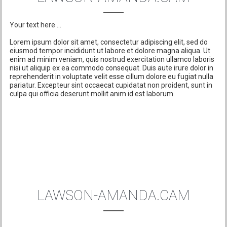
Your text here ...
Lorem ipsum dolor sit amet, consectetur adipiscing elit, sed do
eiusmod tempor incididunt ut labore et dolore magna aliqua. Ut
enim ad minim veniam, quis nostrud exercitation ullamco laboris
nisi ut aliquip ex ea commodo consequat. Duis aute irure dolor in
reprehenderit in voluptate velit esse cillum dolore eu fugiat nulla
pariatur. Excepteur sint occaecat cupidatat non proident, sunt in
culpa qui officia deserunt mollit anim id est laborum.
LAWSON-AMANDA.CAM