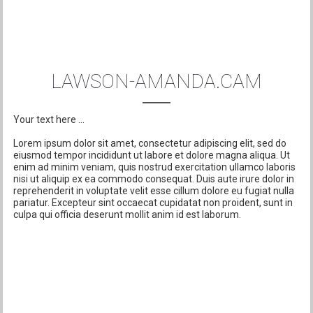
LAWSON-AMANDA.CAM
Your text here ...
Lorem ipsum dolor sit amet, consectetur adipiscing elit, sed do
eiusmod tempor incididunt ut labore et dolore magna aliqua. Ut
enim ad minim veniam, quis nostrud exercitation ullamco laboris
nisi ut aliquip ex ea commodo consequat. Duis aute irure dolor in
reprehenderit in voluptate velit esse cillum dolore eu fugiat nulla
pariatur. Excepteur sint occaecat cupidatat non proident, sunt in
culpa qui officia deserunt mollit anim id est laborum.