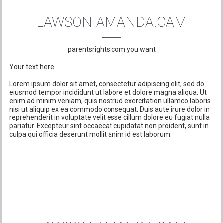
LAWSON-AMANDA.CAM
parentsrights.com you want
Your text here ...
Lorem ipsum dolor sit amet, consectetur adipiscing elit, sed do
eiusmod tempor incididunt ut labore et dolore magna aliqua. Ut
enim ad minim veniam, quis nostrud exercitation ullamco laboris
nisi ut aliquip ex ea commodo consequat. Duis aute irure dolor in
reprehenderit in voluptate velit esse cillum dolore eu fugiat nulla
pariatur. Excepteur sint occaecat cupidatat non proident, sunt in
culpa qui officia deserunt mollit anim id est laborum.