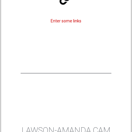
Enter some links
LAWSON-AMANDA.CAM