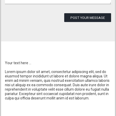
POST YOUR MESSAGE
Your text here ...
Lorem ipsum dolor sit amet, consectetur adipiscing elit, sed do
eiusmod tempor incididunt ut labore et dolore magna aliqua. Ut
enim ad minim veniam, quis nostrud exercitation ullamco laboris
nisi ut aliquip ex ea commodo consequat. Duis aute irure dolor in
reprehenderit in voluptate velit esse cillum dolore eu fugiat nulla
pariatur. Excepteur sint occaecat cupidatat non proident, sunt in
culpa qui officia deserunt mollit anim id est laborum.