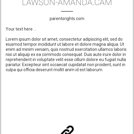
LAWSON-AMANDA.CAM
parentsrights.com
Your text here ...
Lorem ipsum dolor sit amet, consectetur adipiscing elit, sed do
eiusmod tempor incididunt ut labore et dolore magna aliqua. Ut
enim ad minim veniam, quis nostrud exercitation ullamco laboris
nisi ut aliquip ex ea commodo consequat. Duis aute irure dolor in
reprehenderit in voluptate velit esse cillum dolore eu fugiat nulla
pariatur. Excepteur sint occaecat cupidatat non proident, sunt in
culpa qui officia deserunt mollit anim id est laborum.